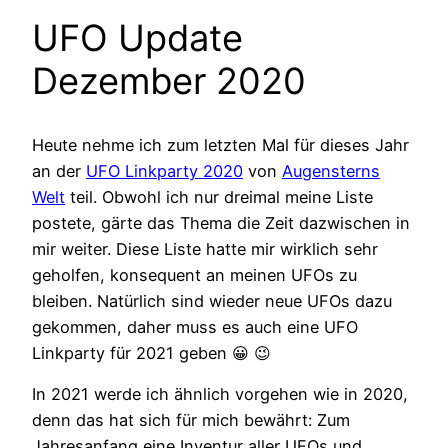
UFO Update
Dezember 2020
Heute nehme ich zum letzten Mal für dieses Jahr
an der
UFO Linkparty 2020
von
Augensterns
Welt
teil. Obwohl ich nur dreimal meine Liste
postete, gärte das Thema die Zeit dazwischen in
mir weiter. Diese Liste hatte mir wirklich sehr
geholfen, konsequent an meinen UFOs zu
bleiben. Natürlich sind wieder neue UFOs dazu
gekommen, daher muss es auch eine UFO
Linkparty für 2021 geben 😀 😉
In 2021 werde ich ähnlich vorgehen wie in 2020,
denn das hat sich für mich bewährt: Zum
Jahresanfang eine Inventur aller UFOs und