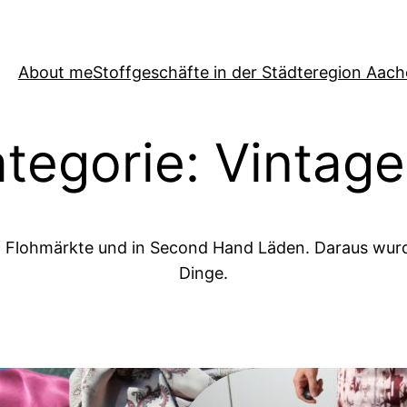
About me
Stoffgeschäfte in der Städteregion Aac
tegorie:
Vintage
uf Flohmärkte und in Second Hand Läden. Daraus wurd
Dinge.