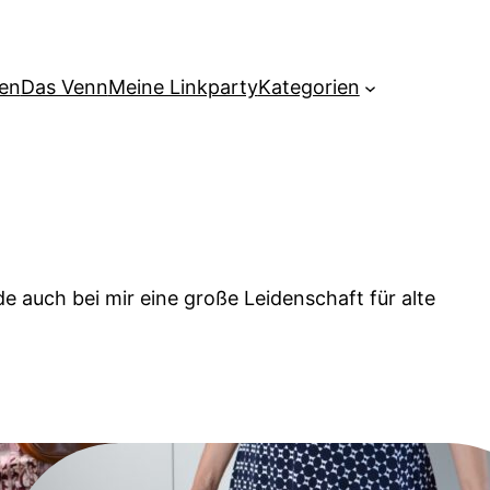
hen
Das Venn
Meine Linkparty
Kategorien
e auch bei mir eine große Leidenschaft für alte