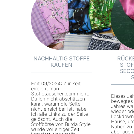
NACHHALTIG STOFFE
RÜCKB
KAUFEN
STOF
SEC
Edit 09/2024: Zur Zeit
erreicht man
Stoffetauschen.com nicht.
Dieses Jah
Da ich nicht abschätzen
bewegtes 
kann, warum die Seite
Jahres wa
nicht erreichbar ist, habe
wieder od
ich alle Links zu der Seite
Lockdown. 
gelöscht. Auch die
Hause, um
Stoffbörse von Burda Style
Nähen zu 
wurde vor einiger Zeit
aber auch 