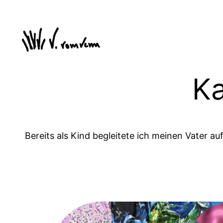
Zum
Inhalt
springen
Ka
Bereits als Kind begleitete ich meinen Vater a