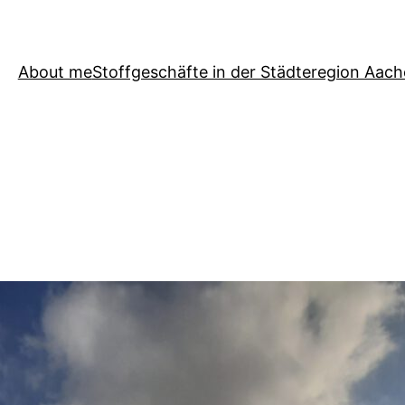
About me
Stoffgeschäfte in der Städteregion Aac