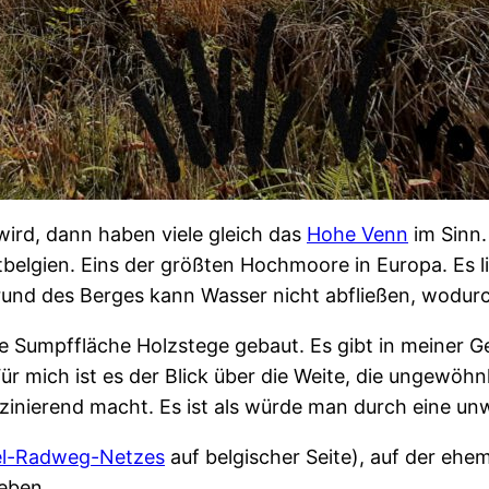
rd, dann haben viele gleich das
Hohe Venn
im Sinn.
elgien. Eins der größten Hochmoore in Europa. Es lie
und des Berges kann Wasser nicht abfließen, wodurc
 Sumpffläche Holzstege gebaut. Es gibt in meiner Ge
Für mich ist es der Blick über die Weite, die ungewö
inierend macht. Es ist als würde man durch eine unw
l-Radweg-Netzes
auf belgischer Seite), auf der ehe
leben.