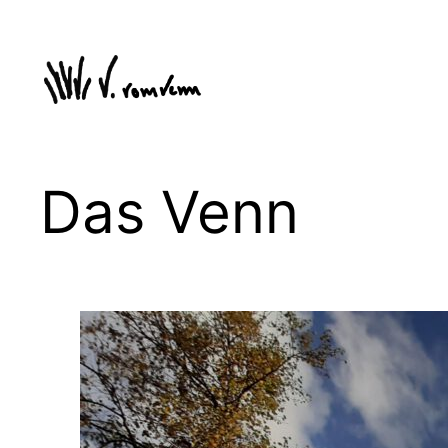
Zum
Inhalt
springen
Das Venn