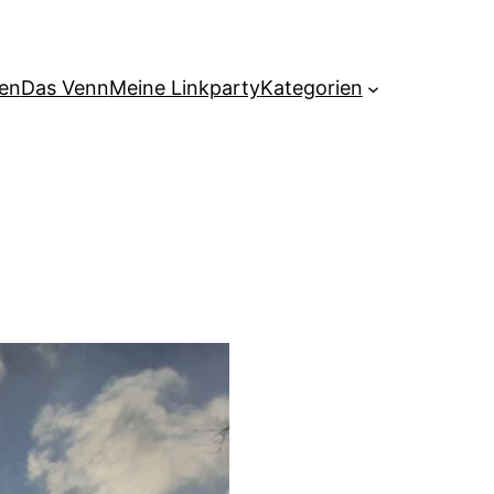
hen
Das Venn
Meine Linkparty
Kategorien