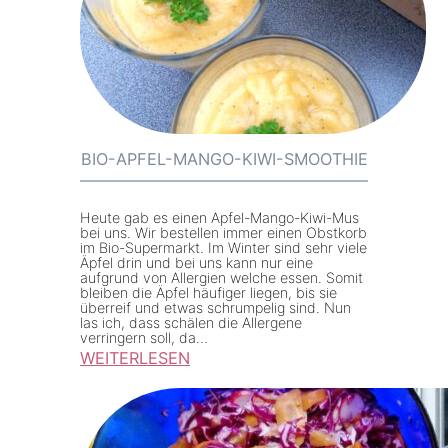
BIO-APFEL-MANGO-KIWI-SMOOTHIE
Heute gab es einen Apfel-Mango-Kiwi-Mus
bei uns. Wir bestellen immer einen Obstkorb
im Bio-Supermarkt. Im Winter sind sehr viele
Äpfel drin und bei uns kann nur eine
aufgrund von Allergien welche essen. Somit
bleiben die Äpfel häufiger liegen, bis sie
überreif und etwas schrumpelig sind. Nun
las ich, dass schälen die Allergene
verringern soll, da…
WEITERLESEN
:
B
i