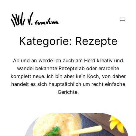
Zum
Inhalt
springen
Kategorie:
Rezepte
Ab und an werde ich auch am Herd kreativ und
wandel bekannte Rezepte ab oder erarbeite
komplett neue. Ich bin aber kein Koch, von daher
handelt es sich hauptsächlich um recht einfache
Gerichte.