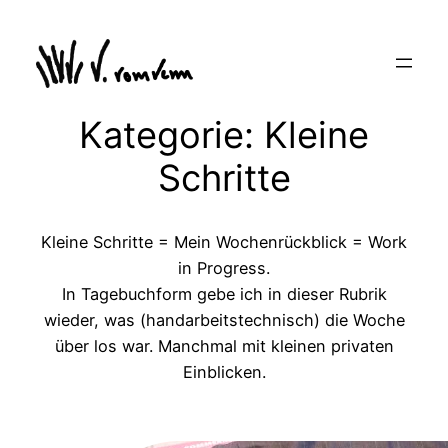
Zum
Inhalt
springen
Kategorie:
Kleine
Schritte
Kleine Schritte = Mein Wochenrückblick = Work
in Progress.
In Tagebuchform gebe ich in dieser Rubrik
wieder, was (handarbeitstechnisch) die Woche
über los war. Manchmal mit kleinen privaten
Einblicken.