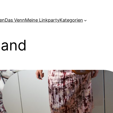
hen
Das Venn
Meine Linkparty
Kategorien
Hand