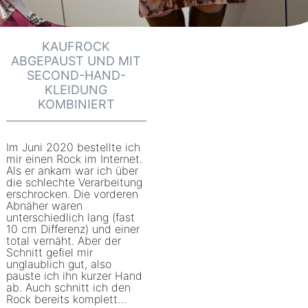
KAUFROCK
ABGEPAUST UND MIT
SECOND-HAND-
KLEIDUNG
KOMBINIERT
Im Juni 2020 bestellte ich
mir einen Rock im Internet.
Als er ankam war ich über
die schlechte Verarbeitung
erschrocken. Die vorderen
Abnäher waren
unterschiedlich lang (fast
10 cm Differenz) und einer
total vernäht. Aber der
Schnitt gefiel mir
unglaublich gut, also
pauste ich ihn kurzer Hand
ab. Auch schnitt ich den
Rock bereits komplett…