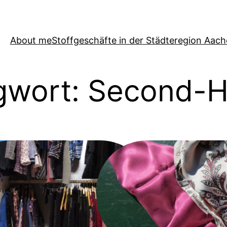
About me
Stoffgeschäfte in der Städteregion Aac
gwort:
Second-