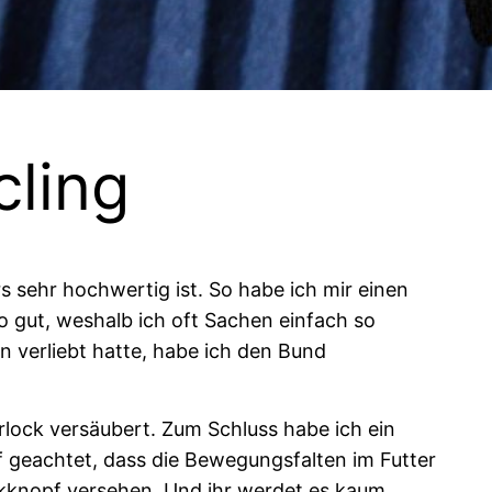
ling
rs sehr hochwertig ist. So habe ich mir einen
o gut, weshalb ich oft Sachen einfach so
hn verliebt hatte, habe ich den Bund
lock versäubert. Zum Schluss habe ich ein
 geachtet, dass die Bewegungsfalten im Futter
ckknopf versehen. Und ihr werdet es kaum