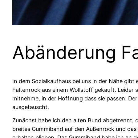
Abänderung Fa
In dem Sozialkaufhaus bei uns in der Nähe gibt e
Faltenrock aus einem Wollstoff gekauft. Leider 
mitnehme, in der Hoffnung dass sie passen. Der F
ausgetauscht.
Zunächst habe ich den alten Bund abgetrennt, d
breites Gummiband auf den Außenrock und das F
erhalten blieben. Das Gummiband habe ich an d