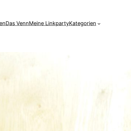
hen
Das Venn
Meine Linkparty
Kategorien