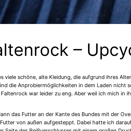
ltenrock – Upcyc
s viele schöne, alte Kleidung, die aufgrund ihres Alte
sind die Anprobiermöglichkeiten in dem Laden nicht s
altenrock war leider zu eng. Aber weil ich mich in i
ann das Futter an der Kante des Bundes mit der Over
utter von außen aufgesteppt. Dabei hatte ich darauf
er Seite des Reißverschlusses mit einem großen Dru