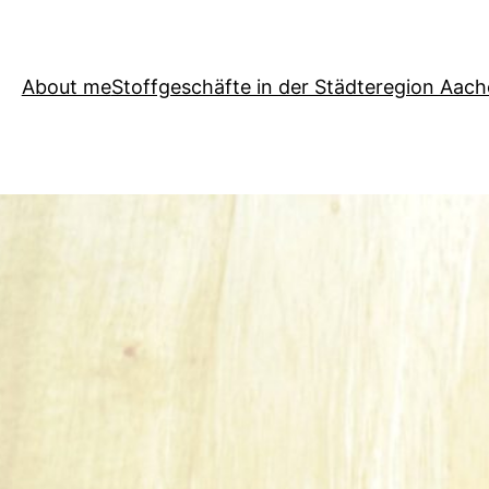
About me
Stoffgeschäfte in der Städteregion Aac