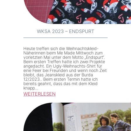
WKSA 2023 – ENDSPURT
Heute treffen sich die Weihnachtskleid-
Näherinnen beim Me Made Mittwoch zum
vorletzten Mal unter dem Motto „Endspurt“.
Beim ersten Treffen hatte ich zwei Projekte
angedacht. Ein Ugly-Weihnachts-Shirt für
eine Feier bei Freunden und wenn noch Zeit
bleibt, das Jeanskleid aus der Burda
12/2023.. Beim ersten Termin hatte ich
bereits geahnt, dass das mit dem Kleid
knapp…
WEITERLESEN
:
W
K
S