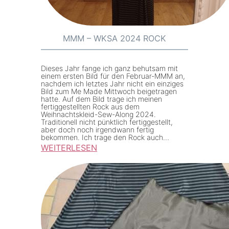
MMM – WKSA 2024 ROCK
Dieses Jahr fange ich ganz behutsam mit
einem ersten Bild für den Februar-MMM an,
nachdem ich letztes Jahr nicht ein einziges
Bild zum Me Made Mittwoch beigetragen
hatte. Auf dem Bild trage ich meinen
fertiggestellten Rock aus dem
Weihnachtskleid-Sew-Along 2024.
Traditionell nicht pünktlich fertiggestellt,
aber doch noch irgendwann fertig
bekommen. Ich trage den Rock auch…
WEITERLESEN
:
M
M
M
–
W