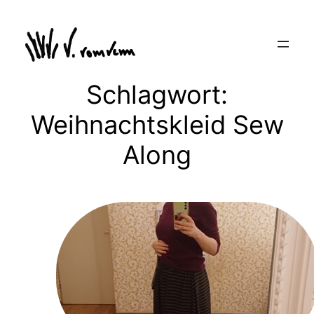
Zum
Inhalt
springen
Schlagwort:
Weihnachtskleid Sew
Along