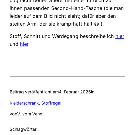
cognacfarbenen Stiefel mit einer farblich zu
ihnen passenden Second-Hand-Tasche (die man
leider auf dem Bild nicht sieht; dafür aber den
steifen Arm, der sie krampfhaft hält 😆 ).
Stoff, Schnitt und Werdegang beschreibe ich
hier
und
hier
.
Beitrag veröffentlicht am
4. Februar 2026
in
Kleiderschrank
, 
Stoffregal
von
V. vom Venn
Schlagwörter: