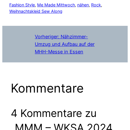
Fashion Style
, 
Me Made Mittwoch
, 
nähen
, 
Rock
, 
Weihnachtskleid Sew Along
Vorheriger:
Nähzimmer-
Umzug und Aufbau auf der
MHH-Messe in Essen
Kommentare
4 Kommentare zu
„MMM – WKSA 2024