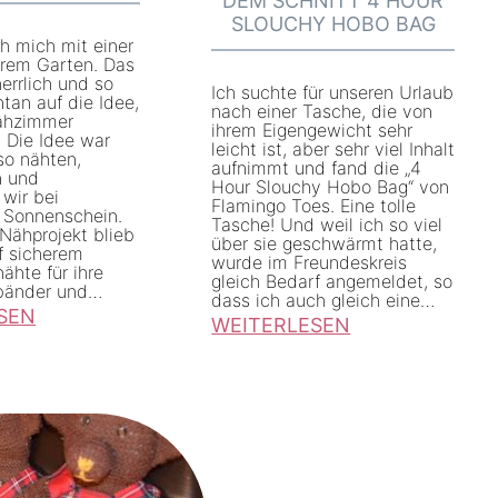
DEM SCHNITT 4 HOUR
t
SLOUCHY HOBO BAG
ch mich mit einer
:
ihrem Garten. Das
O
errlich und so
Ich suchte für unseren Urlaub
tan auf die Idee,
n
nach einer Tasche, die von
ähzimmer
ihrem Eigengewicht sehr
. Die Idee war
e
leicht ist, aber sehr viel Inhalt
so nähten,
aufnimmt und fand die „4
Y
n und
Hour Slouchy Hobo Bag“ von
wir bei
e
Flamingo Toes. Eine tolle
m Sonnenschein.
Tasche! Und weil ich so viel
a
Nähprojekt blieb
über sie geschwärmt hatte,
uf sicherem
wurde im Freundeskreis
r
nähte für ihre
gleich Bedarf angemeldet, so
bänder und…
f
dass ich auch gleich eine…
SEN
WEITERLESEN
a
:
i
Z
r
w
C
e
l
i
o