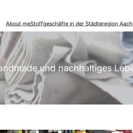
About me
Stoffgeschäfte in der Städteregion Aac
Handmade und nachhaltiges Leb