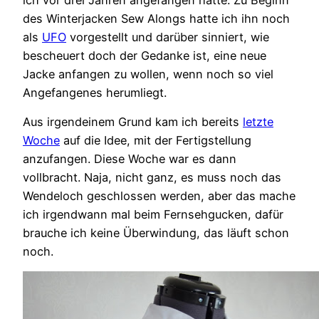
ich vor drei Jahren angefangen hatte. Zu Beginn
des Winterjacken Sew Alongs hatte ich ihn noch
als
UFO
vorgestellt und darüber sinniert, wie
bescheuert doch der Gedanke ist, eine neue
Jacke anfangen zu wollen, wenn noch so viel
Angefangenes herumliegt.
Aus irgendeinem Grund kam ich bereits
letzte
Woche
auf die Idee, mit der Fertigstellung
anzufangen. Diese Woche war es dann
vollbracht. Naja, nicht ganz, es muss noch das
Wendeloch geschlossen werden, aber das mache
ich irgendwann mal beim Fernsehgucken, dafür
brauche ich keine Überwindung, das läuft schon
noch.