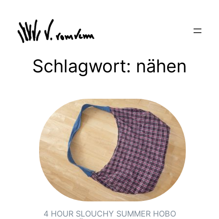
Zum
Inhalt
springen
Schlagwort:
nähen
4 HOUR SLOUCHY SUMMER HOBO