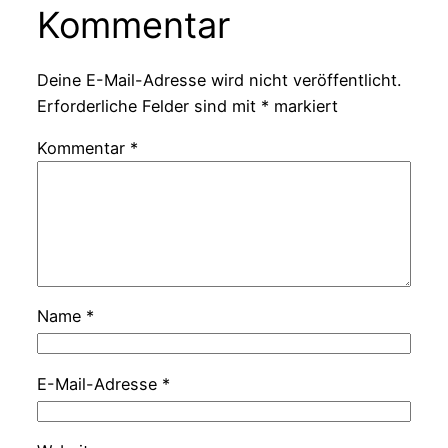
Kommentar
Deine E-Mail-Adresse wird nicht veröffentlicht.
Erforderliche Felder sind mit
*
markiert
Kommentar
*
Name
*
E-Mail-Adresse
*