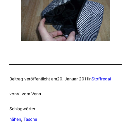
Beitrag veröffentlicht am
20. Januar 2011
in
Stoffregal
von
V. vom Venn
Schlagwörter:
nähen
, 
Tasche