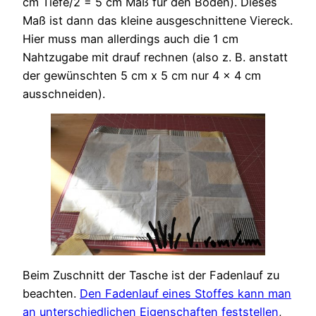
cm Tiefe/2 = 5 cm Maß für den Boden). Dieses
Maß ist dann das kleine ausgeschnittene Viereck.
Hier muss man allerdings auch die 1 cm
Nahtzugabe mit drauf rechnen (also z. B. anstatt
der gewünschten 5 cm x 5 cm nur 4 x 4 cm
ausschneiden).
Beim Zuschnitt der Tasche ist der Fadenlauf zu
beachten.
Den Fadenlauf eines Stoffes kann man
an unterschiedlichen Eigenschaften feststellen
,