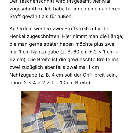
Der Taschenschnitt wird insgesamt vier Mal
zugeschnitten. Ich habe für innen einen anderen
Stoff gewählt als für außen.
Außerdem werden zwei Stoffstreifen für die
Henkel zugeschnitten. Hier nimmt man die Länge,
die man gerne später haben möchte plus zwei
mal 1 cm Nahtzugabe (z. B. 60 cm + 2 x 1 cm =
62 cm). Die Breite ist die gewünschte Breite mal
zwei zuzüglich ebenfalls zwei mal 1 cm
Nahtzugabe (z. B. 4 cm soll der Griff breit sein,
dann: 2 x 4 x 2 x 1 = 10 cm Breite).