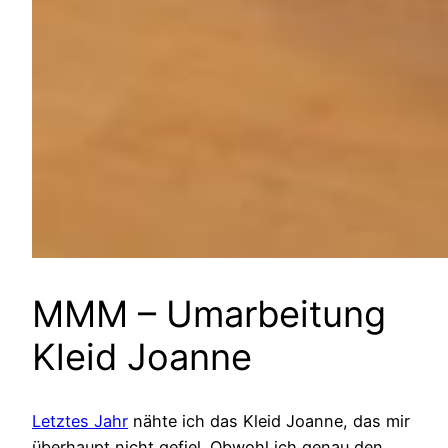
MMM – Umarbeitung
Kleid Joanne
Letztes Jahr
nähte ich das Kleid Joanne, das mir
überhaupt nicht gefiel. Obwohl ich genau den