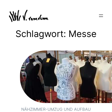
Zum
Inhalt
springen
Schlagwort:
Messe
NÄHZIMMER-UMZUG UND AUFBAU